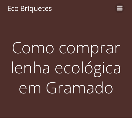
Pular
Eco Briquetes
para
o
conteúdo
Como comprar
lenha ecológica
em Gramado