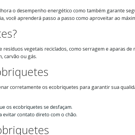
elhora o desempenho energético como também garante segura
uia, você aprenderá passo a passo como aproveitar ao máxim
tes?
 resíduos vegetais reciclados, como serragem e aparas de m
m, carvão ou gás.
briquetes
enar corretamente os ecobriquetes para garantir sua qualid
ue os ecobriquetes se desfaçam.
a evitar contato direto com o chão.
briquetes