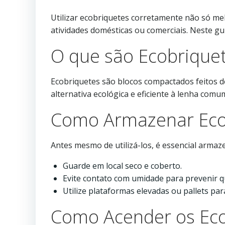
Utilizar ecobriquetes corretamente não só m
atividades domésticas ou comerciais. Neste g
O que são Ecobrique
Ecobriquetes são blocos compactados feitos de
alternativa ecológica e eficiente à lenha comu
Como Armazenar Eco
Antes mesmo de utilizá-los, é essencial armaz
Guarde em local seco e coberto.
Evite contato com umidade para prevenir q
Utilize plataformas elevadas ou pallets par
Como Acender os Eco