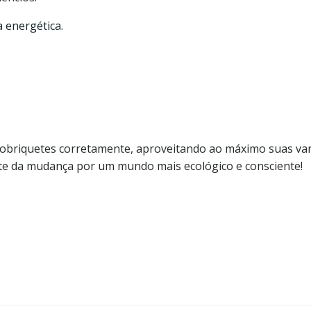
a energética.
 ecobriquetes corretamente, aproveitando ao máximo suas va
arte da mudança por um mundo mais ecológico e consciente!