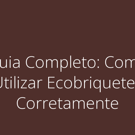
uia Completo: Co
tilizar Ecobriquet
Corretamente