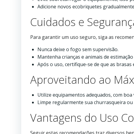
Adicione novos ecobriquetes gradualmente,
Cuidados e Seguranç
Para garantir um uso seguro, siga as recome
Nunca deixe o fogo sem supervisão.
Mantenha crianças e animais de estimação 
Após o uso, certifique-se de que as brasa
Aproveitando ao Máx
Utilize equipamentos adequados, com boa ve
Limpe regularmente sua churrasqueira ou l
Vantagens do Uso Co
Seguir estas recomendações traz diversos bene