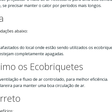
 se precisar manter o calor por períodos mais longos.
a
ndações abaixo:
afastados do local onde estão sendo utilizados os ecobrique
s estejam completamente apagadas.
imo os Ecobriquetes
ntilação e fluxo de ar controlado, para melhor eficiência.
areira para manter uma boa circulação de ar.
rreto
fícios: