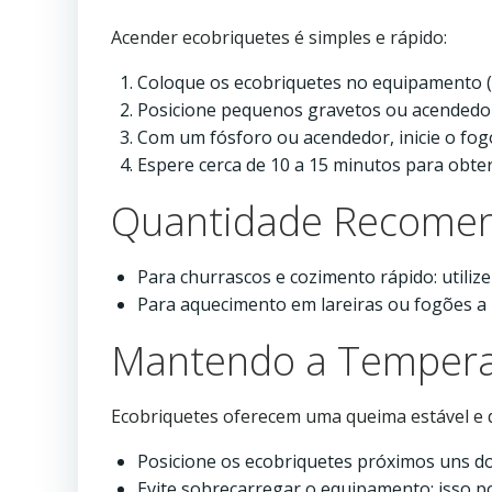
Acender ecobriquetes é simples e rápido:
Coloque os ecobriquetes no equipamento (c
Posicione pequenos gravetos ou acendedor
Com um fósforo ou acendedor, inicie o fog
Espere cerca de 10 a 15 minutos para obt
Quantidade Recome
Para churrascos e cozimento rápido: utili
Para aquecimento em lareiras ou fogões a l
Mantendo a Temperat
Ecobriquetes oferecem uma queima estável e 
Posicione os ecobriquetes próximos uns d
Evite sobrecarregar o equipamento; isso p