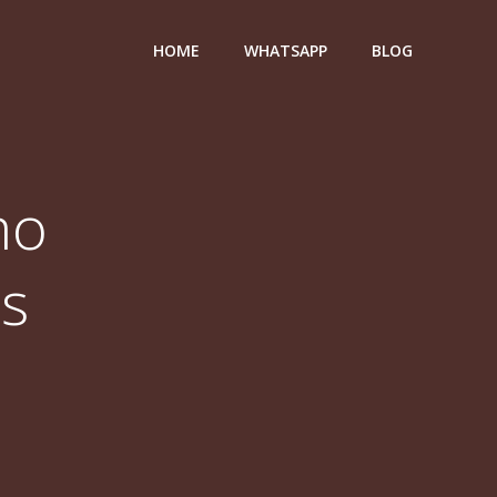
HOME
WHATSAPP
BLOG
mo
es