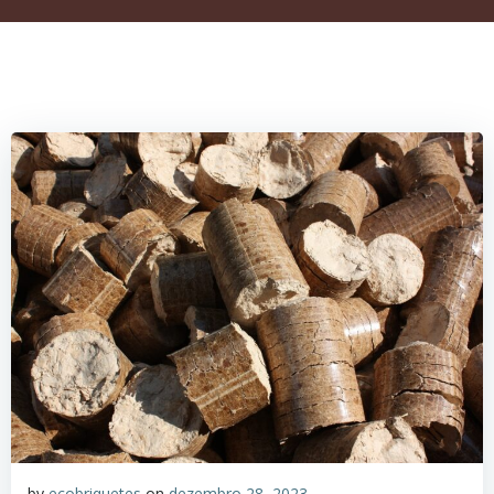
by
ecobriquetes
on
dezembro 28, 2023