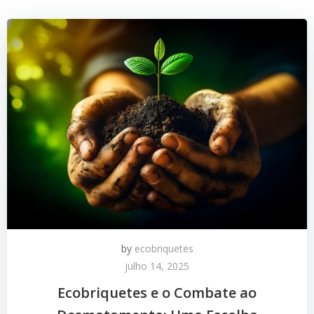
by
ecobriquetes
julho 14, 2025
Ecobriquetes e o Combate ao