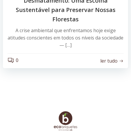
Desmatamento: Uma Escolha
Sustentável para Preservar Nossas
Florestas
A crise ambiental que enfrentamos hoje exige
atitudes conscientes em todos os níveis da sociedade
— […]
0
ler tudo