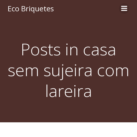
Pular
Eco Briquetes
para
o
conteúdo
Posts in casa
sem sujeira com
lareira