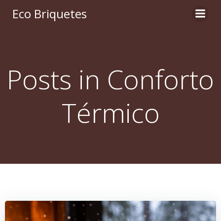
Pular
Eco Briquetes
para
o
conteúdo
Posts in Conforto
Térmico