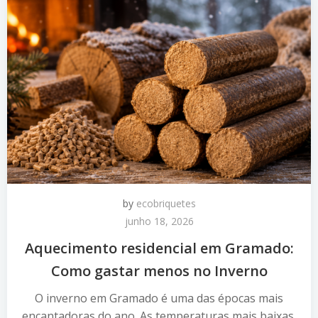
by
ecobriquetes
junho 18, 2026
Aquecimento residencial em Gramado:
Como gastar menos no Inverno
O inverno em Gramado é uma das épocas mais
encantadoras do ano. As temperaturas mais baixas,