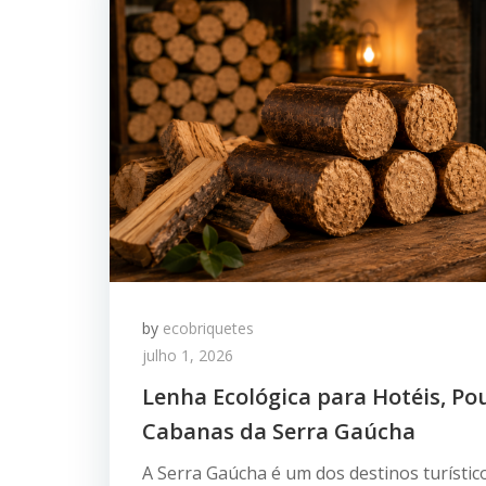
by
ecobriquetes
julho 1, 2026
Lenha Ecológica para Hotéis, Po
Cabanas da Serra Gaúcha
A Serra Gaúcha é um dos destinos turísti