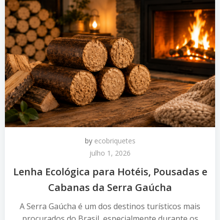
by
ecobriquetes
julho 1, 2026
Lenha Ecológica para Hotéis, Pousadas e
Cabanas da Serra Gaúcha
A Serra Gaúcha é um dos destinos turísticos mais
procurados do Brasil, especialmente durante os