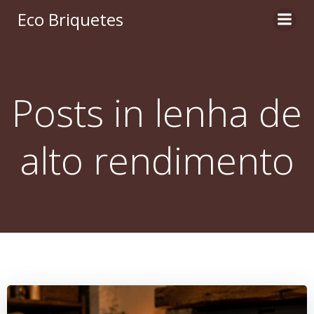
Pular
Eco Briquetes
para
o
conteúdo
Posts in lenha de
alto rendimento