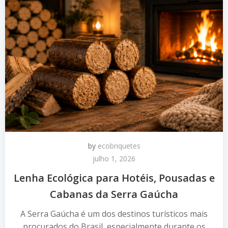
by
ecobriquetes
julho 1, 2026
Lenha Ecológica para Hotéis, Pousadas e
Cabanas da Serra Gaúcha
A Serra Gaúcha é um dos destinos turísticos mais
procurados do Brasil, especialmente durante os