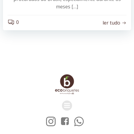
meses […]
0
ler tudo