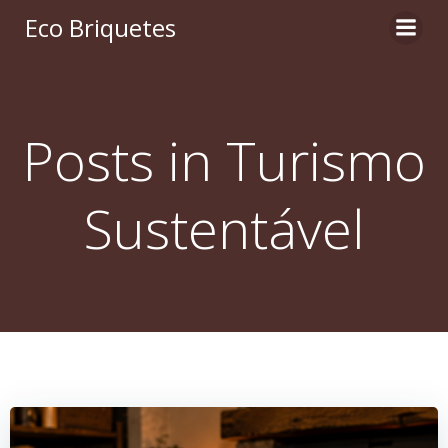
Pular
Eco Briquetes
para
o
conteúdo
Posts in Turismo
Sustentável