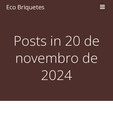
Pular
Eco Briquetes
para
o
conteúdo
Posts in 20 de
novembro de
2024