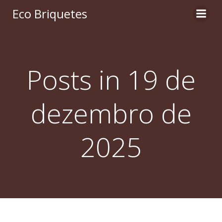
Pular
Eco Briquetes
para
o
conteúdo
Posts in 19 de
dezembro de
2025