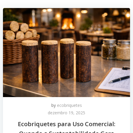
by
ecobriquetes
dezembro 19, 2025
Ecobriquetes para Uso Comercial: